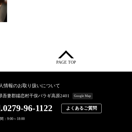
PAGE TOP
人情報のお取り扱いについて
県吾妻郡嬬恋村干俣バラギ高原2401
Google Map
l.0279-96-1122
よくあるご質問
：9:00～18:00