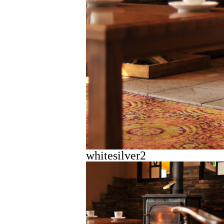
whitesilver2