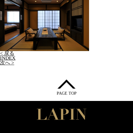
< 戻る
INDEX
次へ >
PAGE TOP