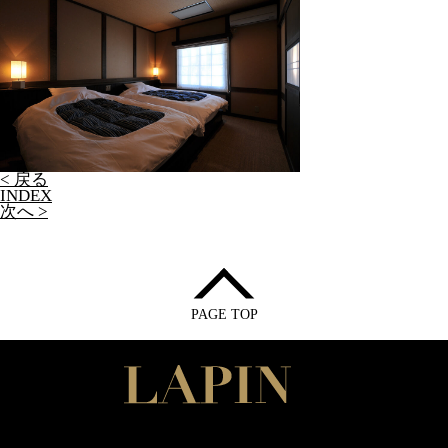
< 戻る
INDEX
次へ >
PAGE TOP