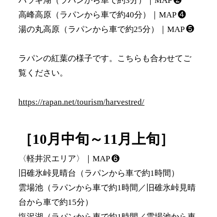
バラギ湖（ラパンから車で約3分）｜MAP ❷
高峰高原（ラパンから車で約40分）｜MAP ❹
湯の丸高原（ラパンから車で約25分）｜MAP ❺
ラパンの紅葉の様子です。こちらも合わせてご
覧ください。
https://rapan.net/tourism/harvestred/
［10月中旬～11月上旬］
〈軽井沢エリア〉｜MAP ❻
旧碓氷峠見晴台（ラパンから車で約1時間）
雲場池（ラパンから車で約1時間／旧碓氷峠見晴
台から車で約15分）
塩沢湖（ラパンから車で約1時間／雲場池から車