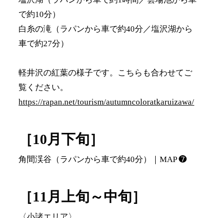
で約10分）
白糸の滝（ラパンから車で約40分／塩沢湖から
車で約27分）
軽井沢の紅葉の様子です。こちらも合わせてご
覧ください。
https://rapan.net/tourism/autumncoloratkaruizawa/
［10月下旬］
角間渓谷（ラパンから車で約40分）｜MAP ❼
［11月上旬～中旬］
〈小諸エリア〉