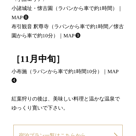
小諸城址・懐古園（ラパンから車で約1時間）｜
MAP ❽
布引観音 釈尊寺（ラパンから車で約1時間／懐古
園から車で約10分）｜MAP ❾
［11月中旬］
小布施（ラパンから車で約1時間10分）｜MAP
❹
紅葉狩りの後は、美味しい料理と温かな温泉で
ゆっくり寛いで下さい。
宿泊プラン一覧はこちらから