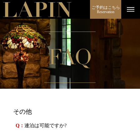
ご予約はこちら
Reservation
その他
Q：
連泊は可能ですか?