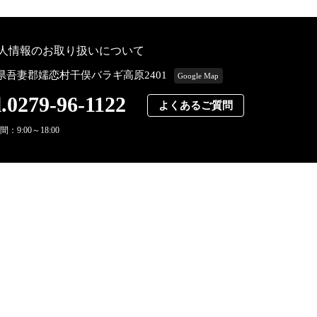
人情報のお取り扱いについて
県吾妻郡嬬恋村干俣バラギ高原2401
Google Map
l.0279-96-1122
よくあるご質問
：9:00～18:00