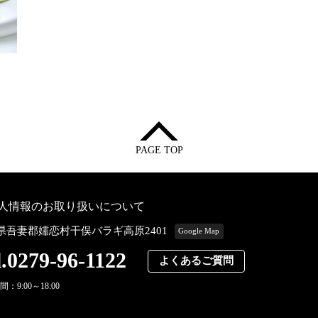
PAGE TOP
人情報のお取り扱いについて
県吾妻郡嬬恋村干俣バラギ高原2401
Google Map
l.0279-96-1122
よくあるご質問
：9:00～18:00